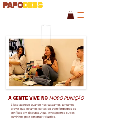
PAPO
DEBS
a gente vive no
MODO PUNIÇÃO
E isso aparece quando nos culpamos, tentamos
provar que estamos certos ou transformamos os
conflitos em disputas. Aqui, investigamos outros
caminhos para construir relações.