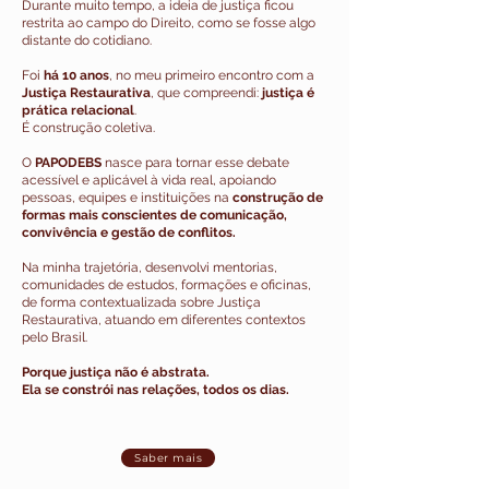
Durante muito tempo, a ideia de justiça ficou
restrita ao campo do Direito, como se fosse algo
distante do cotidiano.
Foi
há 10 anos
, no meu primeiro encontro com a
Justiça Restaurativa
, que compreendi:
justiça é
prática relacional
.
É construção coletiva.
O
PAPODEBS
nasce para tornar esse debate
acessível e aplicável à vida real, apoiando
pessoas, equipes e instituições na
construção de
formas mais conscientes de comunicação,
convivência e gestão de conflitos.
​Na minha trajetória, desenvolvi mentorias,
comunidades de estudos, formações e oficinas,
de forma contextualizada sobre Justiça
Restaurativa, atuando em diferentes contextos
pelo Brasil.
Porque justiça não é abstrata.
Ela se constrói nas relações, todos os dias.
Saber mais