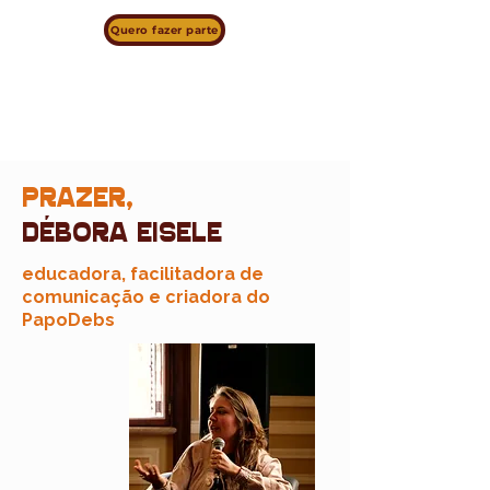
Quero fazer parte
PRAZER,
débora eisele
educadora, facilitadora de
comunicação e criadora do
PapoDebs