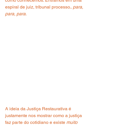
como conhecemos. Entramos em uma 
espiral de juiz, tribunal processo.. 
para, 
para, para
.
A ideia da Justiça Restaurativa é 
justamente nos mostrar como a justiça 
faz parte do cotidiano e existe 
muito 