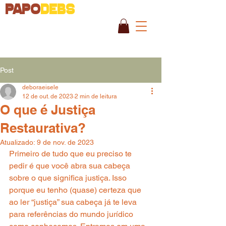
PAPO
DEBS
Post
deboraeisele
12 de out. de 2023
2 min de leitura
O que é Justiça
Restaurativa?
Atualizado:
9 de nov. de 2023
Primeiro de tudo que eu preciso te 
pedir é que você abra sua cabeça 
sobre o que significa justiça. Isso 
porque eu tenho (quase) certeza que 
ao ler “justiça” sua cabeça já te leva 
para referências do mundo jurídico 